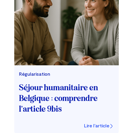
Régularisation
Séjour humanitaire en
Belgique : comprendre
l’article 9bis
Lire l'article